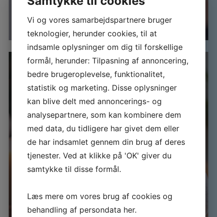
Samtykke til cookies
Vi og vores samarbejdspartnere bruger
teknologier, herunder cookies, til at
indsamle oplysninger om dig til forskellige
formål, herunder: Tilpasning af annoncering,
bedre brugeroplevelse, funktionalitet,
statistik og marketing. Disse oplysninger
kan blive delt med annoncerings- og
analysepartnere, som kan kombinere dem
med data, du tidligere har givet dem eller
de har indsamlet gennem din brug af deres
Gavekort
tjenester. Ved at klikke på 'OK' giver du
samtykke til disse formål.
Køb her
Læs mere om vores brug af cookies og
behandling af persondata
her
.