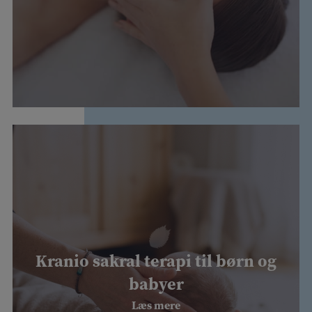
Kranio sakral terapi til børn og
babyer
Læs mere