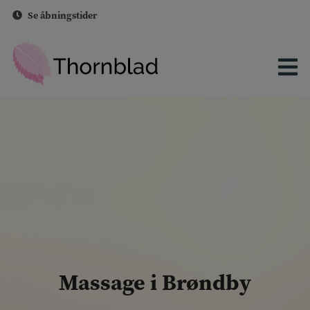
Hop
Se åbningstider
til
indholdet
Massage i Brøndby