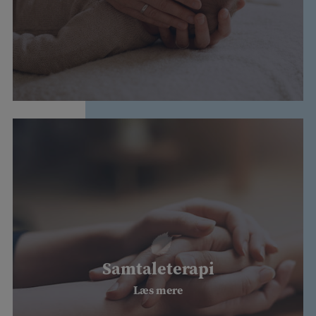
Samtaleterapi
Læs mere