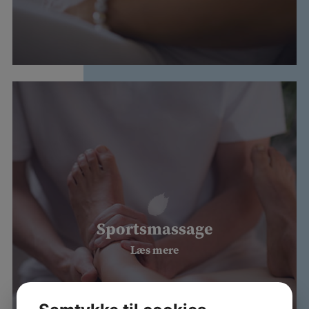
Sportsmassage
Læs mere