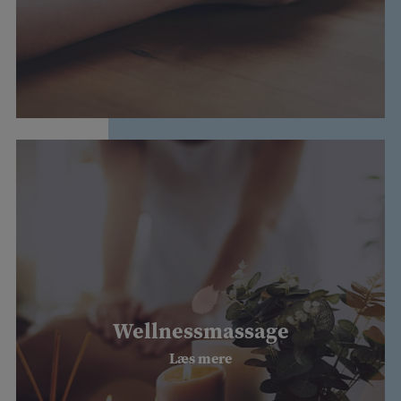
Wellnessmassage
Læs mere