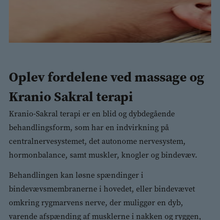
Oplev fordelene ved massage og
Kranio Sakral terapi
Kranio-Sakral terapi er en blid og dybdegående
behandlingsform, som har en indvirkning på
centralnervesystemet, det autonome nervesystem,
hormonbalance, samt muskler, knogler og bindevæv.
Behandlingen kan løsne spændinger i
bindevævsmembranerne i hovedet, eller bindevævet
omkring rygmarvens nerve, der muliggør en dyb,
varende afspænding af musklerne i nakken og ryggen,